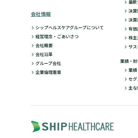
最新
決算
会社情報
決算
シップヘルスケアグループについて
有価
経営理念・ごあいさつ
株主
会社概要
サス
会社沿革
業績・財
グループ会社
業績
企業倫理憲章
セグ
主な