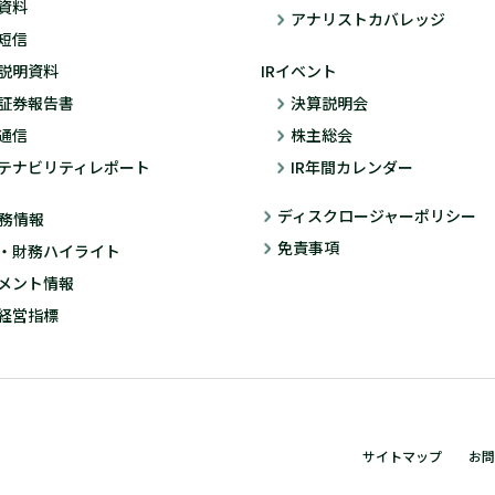
資料
アナリストカバレッジ
短信
説明資料
IRイベント
証券報告書
決算説明会
通信
株主総会
テナビリティレポート
IR年間カレンダー
ディスクロージャーポリシー
務情報
免責事項
・財務ハイライト
メント情報
経営指標
サイトマップ
お問