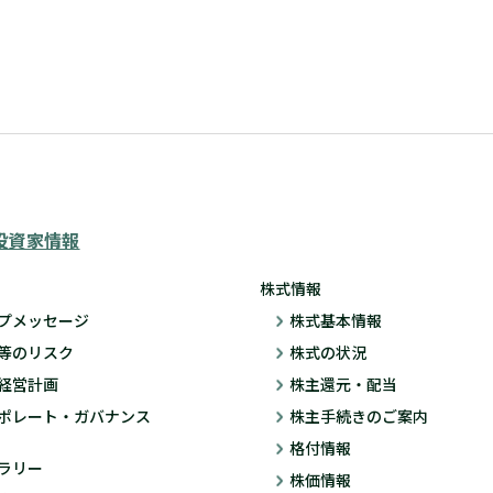
投資家情報
株式情報
プメッセージ
株式基本情報
等のリスク
株式の状況
経営計画
株主還元・配当
ポレート・ガバナンス
株主手続きのご案内
格付情報
ブラリー
株価情報