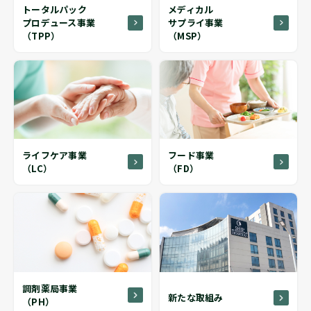
トータルパック
メディカル
プロデュース事業
サプライ事業
（TPP）
（MSP）
ライフケア事業
フード事業
（LC）
（FD）
調剤薬局事業
新たな取組み
（PH）